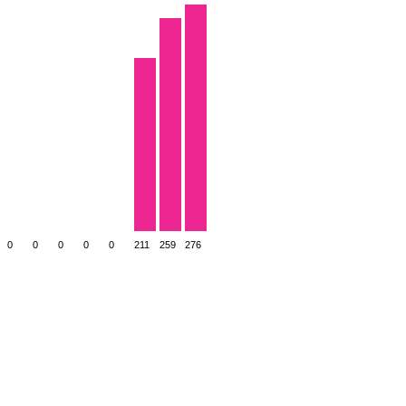
0
0
0
0
0
211
259
276