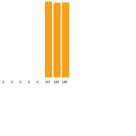
0
0
0
0
0
187
184
185